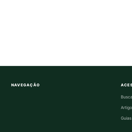
NAVEGAÇÃO
ACES
Busca
Artig
Guias