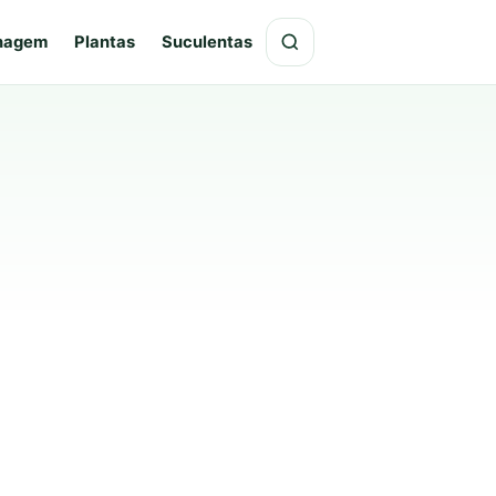
hagem
Plantas
Suculentas