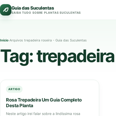
Pular
Guia das Suculentas
para
SAIBA TUDO SOBRE PLANTAS SUCULENTAS
o
conteúdo
Início
›
Arquivos trepadeira roseira - Guia das Suculentas
Tag:
trepadeira
ARTIGO
Rosa Trepadeira Um Guia Completo
Desta Planta
Neste artigo irei falar sobre a lindíssima rosa