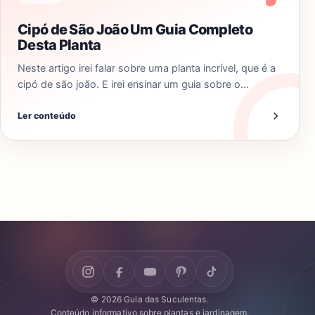
Cipó de São João Um Guia Completo
Desta Planta
Neste artigo irei falar sobre uma planta incrível, que é a
cipó de são joão. E irei ensinar um guia sobre o…
Ler conteúdo
© 2026 Guia das Suculentas.
Conteúdo informativo sobre plantas e jardinagem.