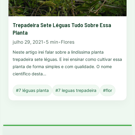
Trepadeira Sete Léguas Tudo Sobre Essa
Planta
julho 29, 2021
•
5 min
•
Flores
Neste artigo irei falar sobre a lindíssima planta
trepadeira sete léguas. E irei ensinar como cultivar essa
planta de forma simples e com qualidade. O nome
científico desta…
#7 léguas planta
#7 leguas trepadeira
#flor