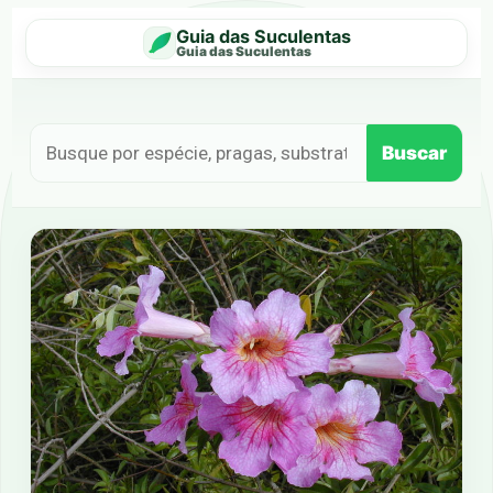
Guia das Suculentas
Guia das Suculentas
Buscar