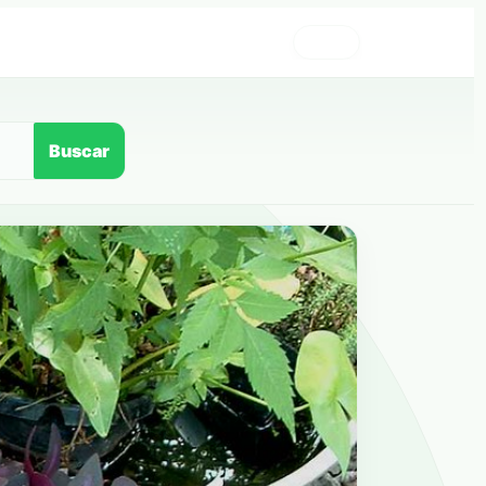
›
Buscar