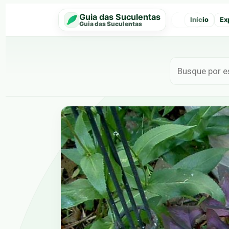
Guia das Suculentas
Início
Ex
‹
Guia das Suculentas