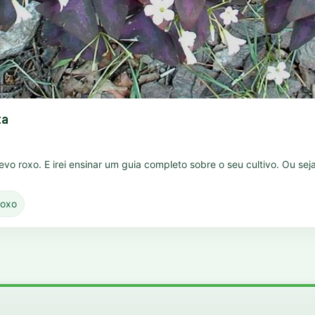
ta
trevo roxo. E irei ensinar um guia completo sobre o seu cultivo. Ou se
roxo