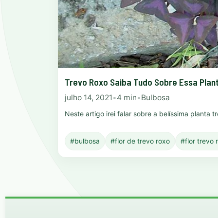
Trevo Roxo Saiba Tudo Sobre Essa Plan
julho 14, 2021
•
4 min
•
Bulbosa
Neste artigo irei falar sobre a belíssima planta 
#bulbosa
#flor de trevo roxo
#flor trevo 