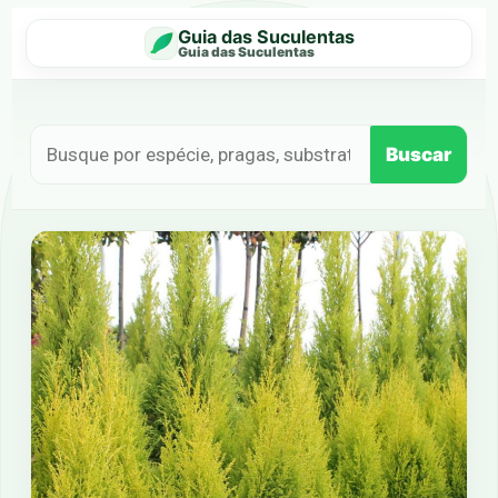
Guia das Suculentas
Guia das Suculentas
Buscar