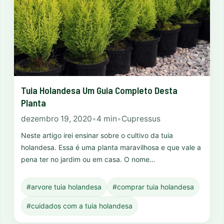
Tuia Holandesa Um Guia Completo Desta
Planta
dezembro 19, 2020
•
4 min
•
Cupressus
Neste artigo irei ensinar sobre o cultivo da tuia
holandesa. Essa é uma planta maravilhosa e que vale a
pena ter no jardim ou em casa. O nome…
#arvore tuia holandesa
#comprar tuia holandesa
#cuidados com a tuia holandesa