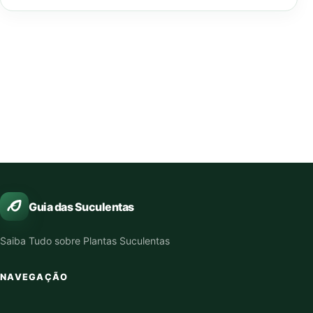
Guia das Suculentas
Saiba Tudo sobre Plantas Suculentas
NAVEGAÇÃO