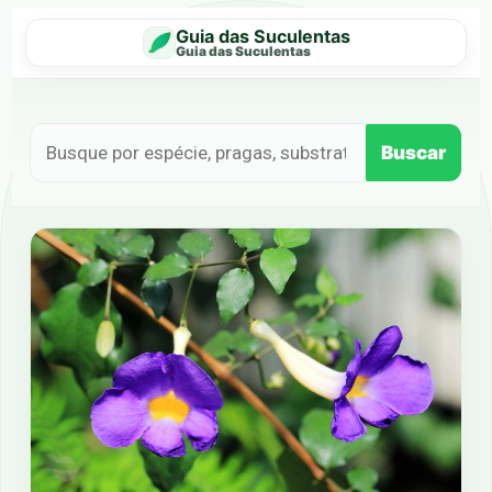
Guia das Suculentas
Guia das Suculentas
Buscar