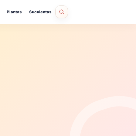
Plantas
Suculentas