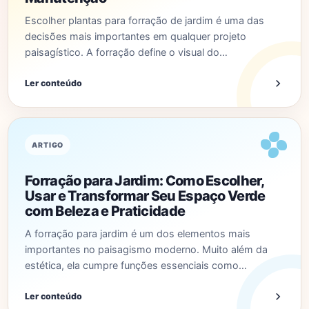
Escolher plantas para forração de jardim é uma das
decisões mais importantes em qualquer projeto
paisagístico. A forração define o visual do…
Ler conteúdo
ARTIGO
Forração para Jardim: Como Escolher,
Usar e Transformar Seu Espaço Verde
com Beleza e Praticidade
A forração para jardim é um dos elementos mais
importantes no paisagismo moderno. Muito além da
estética, ela cumpre funções essenciais como…
Ler conteúdo