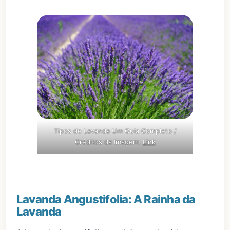
Tipos de Lavanda Um Guia Completo /
Créditos da Imagem:
Link
Lavanda Angustifolia: A Rainha da
Lavanda