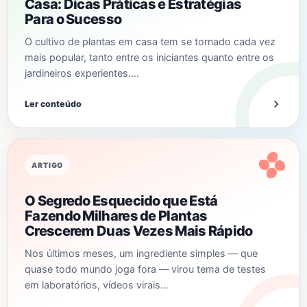
Casa: Dicas Práticas e Estratégias
Para o Sucesso
O cultivo de plantas em casa tem se tornado cada vez
mais popular, tanto entre os iniciantes quanto entre os
jardineiros experientes.…
Ler conteúdo
ARTIGO
O Segredo Esquecido que Está
Fazendo Milhares de Plantas
Crescerem Duas Vezes Mais Rápido
Nos últimos meses, um ingrediente simples — que
quase todo mundo joga fora — virou tema de testes
em laboratórios, vídeos virais…