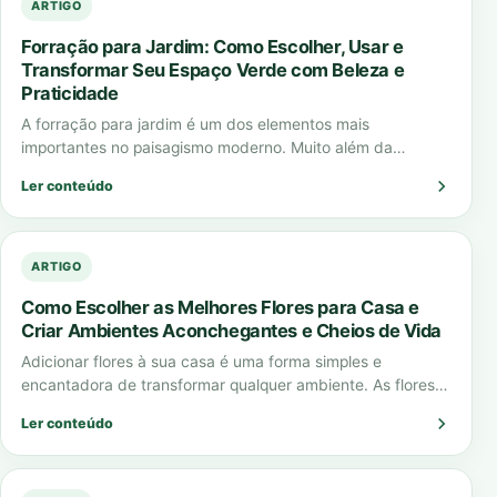
ARTIGO
Forração para Jardim: Como Escolher, Usar e
Transformar Seu Espaço Verde com Beleza e
Praticidade
A forração para jardim é um dos elementos mais
importantes no paisagismo moderno. Muito além da
estética, ela cumpre funções essenciais como…
Ler conteúdo
ARTIGO
Como Escolher as Melhores Flores para Casa e
Criar Ambientes Aconchegantes e Cheios de Vida
Adicionar flores à sua casa é uma forma simples e
encantadora de transformar qualquer ambiente. As flores
para casa não apenas embelezam…
Ler conteúdo