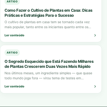
ARTIGO
Como Fazer o Cultivo de Plantas em Casa: Dicas
Práticas e Estratégias Para o Sucesso
O cultivo de plantas em casa tem se tornado cada vez
mais popular, tanto entre os iniciantes quanto entre os
jardineiros experientes.…
Ler conteúdo
ARTIGO
O Segredo Esquecido que Está Fazendo Milhares
de Plantas Crescerem Duas Vezes Mais Rápido
Nos últimos meses, um ingrediente simples — que quase
todo mundo joga fora — virou tema de testes em
laboratórios, vídeos virais…
Ler conteúdo