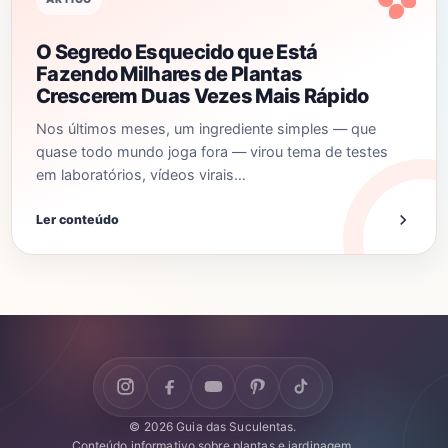
O Segredo Esquecido que Está
Fazendo Milhares de Plantas
Crescerem Duas Vezes Mais Rápido
Nos últimos meses, um ingrediente simples — que
quase todo mundo joga fora — virou tema de testes
em laboratórios, vídeos virais…
Ler conteúdo
© 2026 Guia das Suculentas.
Conteúdo informativo sobre plantas e jardinagem.