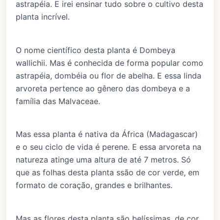
astrapéia. E irei ensinar tudo sobre o cultivo desta
planta incrível.
O nome científico desta planta é Dombeya
wallichii. Mas é conhecida de forma popular como
astrapéia, dombéia ou flor de abelha. E essa linda
arvoreta pertence ao gênero das dombeya e a
família das Malvaceae.
Mas essa planta é nativa da África (Madagascar)
e o seu ciclo de vida é perene. E essa arvoreta na
natureza atinge uma altura de até 7 metros. Só
que as folhas desta planta ssão de cor verde, em
formato de coração, grandes e brilhantes.
Mas as flores desta planta são belíssimas, de cor