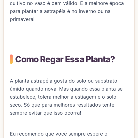
cultivo no vaso é bem válido. E a melhore época
para plantar a astrapéia é no inverno ou na
primavera!
Como Regar Essa Planta?
A planta astrapéia gosta do solo ou substrato
úmido quando nova. Mas quando essa planta se
estabelece, tolera melhor a estiagem e o solo
seco. Só que para melhores resultados tente
sempre evitar que isso ocorra!
Eu recomendo que você sempre espere o