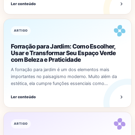
Ler conteúdo
ARTIGO
Forração para Jardim: Como Escolher,
Usar e Transformar Seu Espaço Verde
com Beleza e Praticidade
A forração para jardim é um dos elementos mais
importantes no paisagismo moderno. Muito além da
estética, ela cumpre funções essenciais como…
Ler conteúdo
ARTIGO