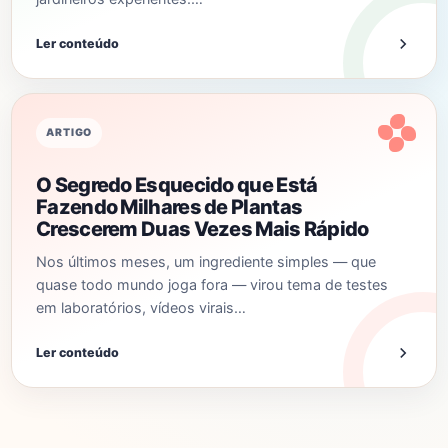
Ler conteúdo
ARTIGO
O Segredo Esquecido que Está
Fazendo Milhares de Plantas
Crescerem Duas Vezes Mais Rápido
Nos últimos meses, um ingrediente simples — que
quase todo mundo joga fora — virou tema de testes
em laboratórios, vídeos virais…
Ler conteúdo