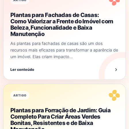
ARTIGO
Plantas para Fachadas de Casas:
Como Valorizar a Frente do Imóvel com
Beleza, Funcionalidade e Baixa
Manutenção
As plantas para fachadas de casas são um dos
recursos mais eficazes para transformar a aparência de
um imóvel. Elas criam impacto…
Ler conteúdo
ARTIGO
Plantas para Forração de Jardim: Guia
Completo Para Criar Áreas Verdes
Bonitas, Resistentes e de Baixa