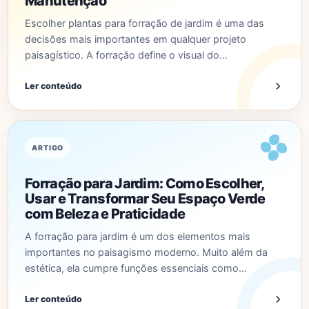
Manutenção
Escolher plantas para forração de jardim é uma das
decisões mais importantes em qualquer projeto
paisagístico. A forração define o visual do…
Ler conteúdo
ARTIGO
Forração para Jardim: Como Escolher,
Usar e Transformar Seu Espaço Verde
com Beleza e Praticidade
A forração para jardim é um dos elementos mais
importantes no paisagismo moderno. Muito além da
estética, ela cumpre funções essenciais como…
Ler conteúdo