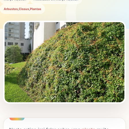
Arbustos
,
Cissus
,
Plantas