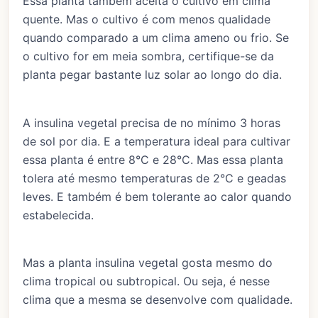
Essa planta também aceita o cultivo em clima
quente. Mas o cultivo é com menos qualidade
quando comparado a um clima ameno ou frio. Se
o cultivo for em meia sombra, certifique-se da
planta pegar bastante luz solar ao longo do dia.
A insulina vegetal precisa de no mínimo 3 horas
de sol por dia. E a temperatura ideal para cultivar
essa planta é entre 8°C e 28°C. Mas essa planta
tolera até mesmo temperaturas de 2°C e geadas
leves. E também é bem tolerante ao calor quando
estabelecida.
Mas a planta insulina vegetal gosta mesmo do
clima tropical ou subtropical. Ou seja, é nesse
clima que a mesma se desenvolve com qualidade.