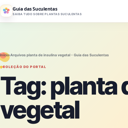
Pular para o conteúdo
Guia das Suculentas
SAIBA TUDO SOBRE PLANTAS SUCULENTAS
Início
›
Arquivos planta de insulina vegetal - Guia das Suculentas
COLEÇÃO DO PORTAL
Tag:
planta 
vegetal