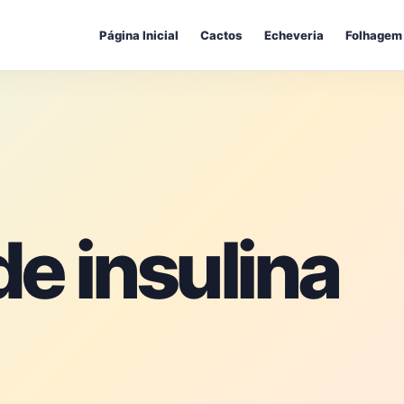
Página Inicial
Cactos
Echeveria
Folhagem
de insulina