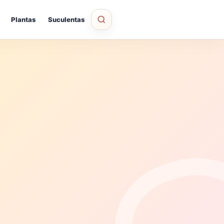
Plantas
Suculentas