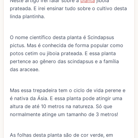
Neste artigo irei falar sobre a
planta
jiboia
prateada. E irei ensinar tudo sobre o cultivo desta
linda plantinha.
O nome científico desta planta é Scindapsus
pictus. Mas é conhecida de forma popular como
potos cetim ou jiboia prateada. E essa planta
pertence ao gênero das scindapsus e a família
das araceae.
Mas essa trepadeira tem o ciclo de vida perene e
é nativa da Ásia. E essa planta pode atingir uma
altura de até 10 metros na natureza. Só que
normalmente atinge um tamanho de 3 metros!
As folhas desta planta são de cor verde, em