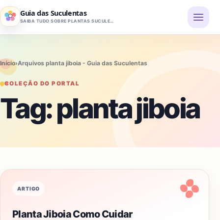
Pular para o conteúdo
Guia das Suculentas
SAIBA TUDO SOBRE PLANTAS SUCULENTAS
Início
›
Arquivos planta jiboia - Guia das Suculentas
COLEÇÃO DO PORTAL
Tag:
planta jiboia
ARTIGO
Planta Jiboia Como Cuidar