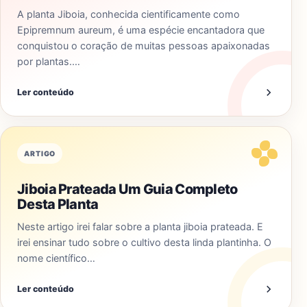
A planta Jiboia, conhecida cientificamente como
Epipremnum aureum, é uma espécie encantadora que
conquistou o coração de muitas pessoas apaixonadas
por plantas.…
Ler conteúdo
ARTIGO
Jiboia Prateada Um Guia Completo
Desta Planta
Neste artigo irei falar sobre a planta jiboia prateada. E
irei ensinar tudo sobre o cultivo desta linda plantinha. O
nome científico…
Ler conteúdo