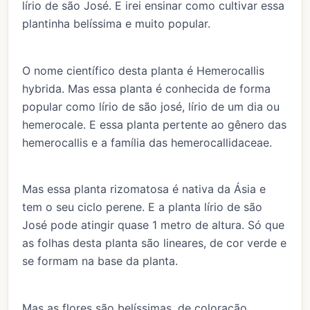
lírio de são José. E irei ensinar como cultivar essa
plantinha belíssima e muito popular.
O nome científico desta planta é Hemerocallis
hybrida. Mas essa planta é conhecida de forma
popular como lírio de são josé, lírio de um dia ou
hemerocale. E essa planta pertente ao gênero das
hemerocallis e a família das hemerocallidaceae.
Mas essa planta rizomatosa é nativa da Ásia e
tem o seu ciclo perene. E a planta lírio de são
José pode atingir quase 1 metro de altura. Só que
as folhas desta planta são lineares, de cor verde e
se formam na base da planta.
Mas as flores são belíssimas, de coloração