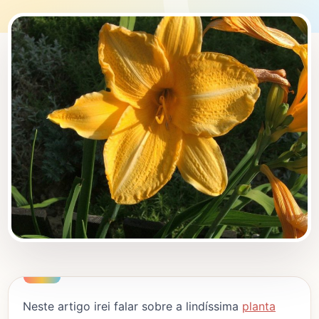
Neste artigo irei falar sobre a lindíssima
planta