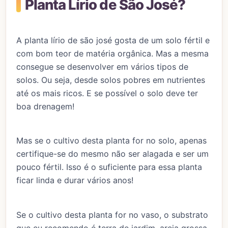
Planta Lírio de São José?
A planta lírio de são josé gosta de um solo fértil e
com bom teor de matéria orgânica. Mas a mesma
consegue se desenvolver em vários tipos de
solos. Ou seja, desde solos pobres em nutrientes
até os mais ricos. E se possível o solo deve ter
boa drenagem!
Mas se o cultivo desta planta for no solo, apenas
certifique-se do mesmo não ser alagada e ser um
pouco fértil. Isso é o suficiente para essa planta
ficar linda e durar vários anos!
Se o cultivo desta planta for no vaso, o substrato
que eu recomendo é terra de jardim, areia grossa