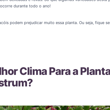
 ocorre durante todo o ano!
acóis podem prejudicar muito essa planta. Ou seja, fique s
lhor Clima Para a Plan
astrum?