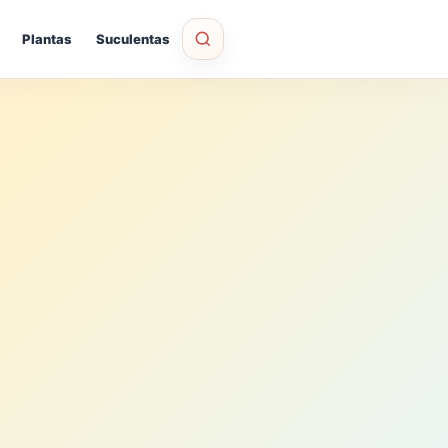
Plantas
Suculentas