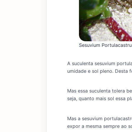
Sesuvium Portulacastru
A suculenta sesuvium portul
umidade e sol pleno. Desta 
Mas essa suculenta tolera be
seja, quanto mais sol essa p
Mas a sesuvium portulacastru
expor a mesma sempre ao so