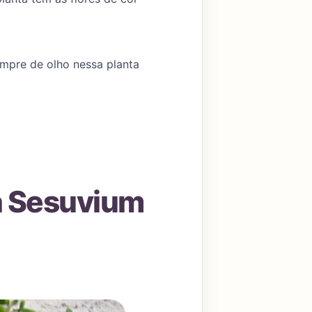
empre de olho nessa planta
ta Sesuvium