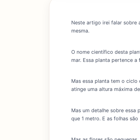
Neste artigo irei falar sobr
mesma.
O nome científico desta pla
mar. Essa planta pertence a 
Mas essa planta tem o ciclo 
atinge uma altura máxima de
Mas um detalhe sobre essa pl
que 1 metro. E as folhas sã
Mas as flores são pequenas,