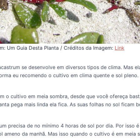
m: Um Guia Desta Planta / Créditos da Imagem:
Link
acastrum se desenvolve em diversos tipos de clima. Mas el
forma eu recomendo o cultivo em clima quente e sol pleno.
m o cultivo em meia sombra, desde que você ofereça bastan
lanta pega mais linda ela fica. As suas folhas no sol ficam
m precisa de no mínimo 4 horas de sol por dia. Por isso é
l ameno da manhã. Mas isso quando o cultivo é em meia 