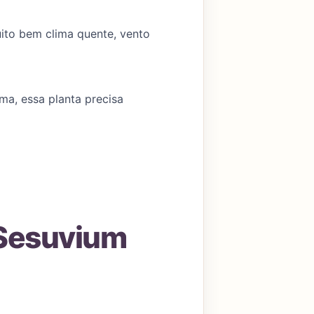
uito bem clima quente, vento
ma, essa planta precisa
 Sesuvium