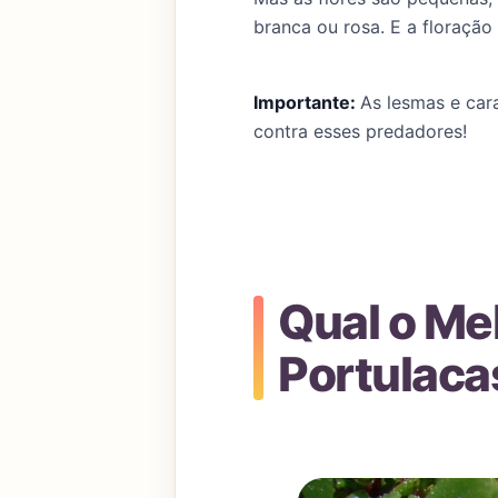
branca ou rosa. E a floração
Importante:
As lesmas e car
contra esses predadores!
Qual o Me
Portulac