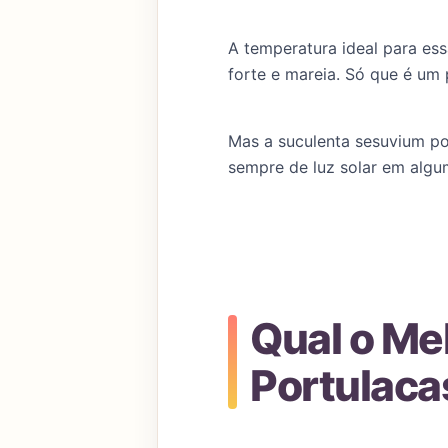
A temperatura ideal para ess
forte e mareia. Só que é um 
Mas a suculenta sesuvium por
sempre de luz solar em alg
Qual o Me
Portulac