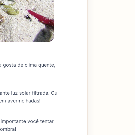
a gosta de clima quente,
te luz solar filtrada. Ou
 bem avermelhadas!
 importante você tentar
sombra!