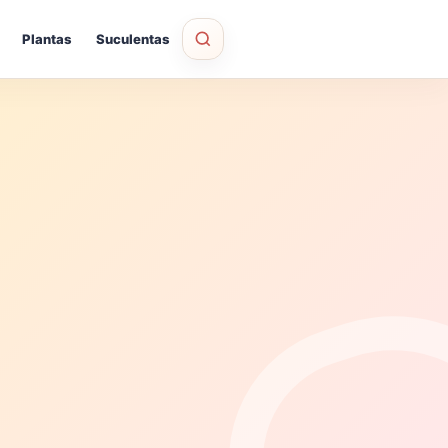
Plantas
Suculentas