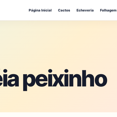
Página Inicial
Cactos
Echeveria
Folhagem
ia peixinho