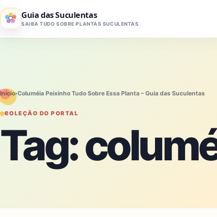
Pular para o conteúdo
Guia das Suculentas
SAIBA TUDO SOBRE PLANTAS SUCULENTAS
Início
›
Columéia Peixinho Tudo Sobre Essa Planta – Guia das Suculentas
COLEÇÃO DO PORTAL
Tag:
columé