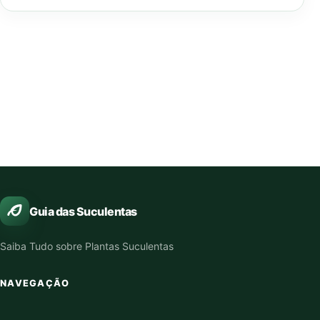
Guia das Suculentas
Saiba Tudo sobre Plantas Suculentas
NAVEGAÇÃO