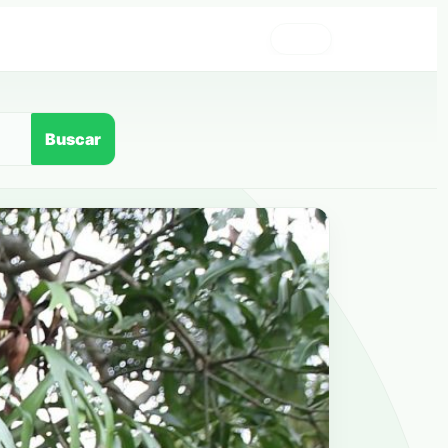
›
Buscar