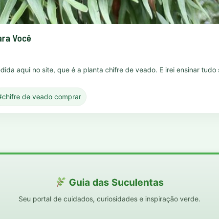
ara Você
edida aqui no site, que é a planta chifre de veado. E irei ensinar tud
#chifre de veado comprar
Guia das Suculentas
Seu portal de cuidados, curiosidades e inspiração verde.