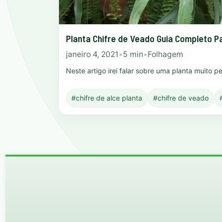
Planta Chifre de Veado Guia Completo P
janeiro 4, 2021
•
5 min
•
Folhagem
Neste artigo irei falar sobre uma planta muito p
#chifre de alce planta
#chifre de veado