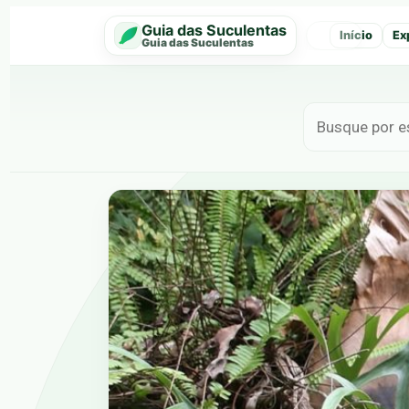
Guia das Suculentas
Início
Ex
‹
Guia das Suculentas