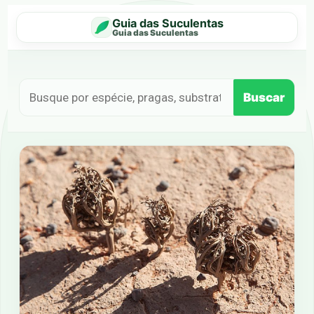
Guia das Suculentas
Guia das Suculentas
Buscar