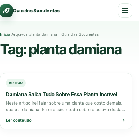
Pular
Guia das Suculentas
para
o
conteúdo
Início
›
Arquivos planta damiana - Guia das Suculentas
Tag:
planta damiana
ARTIGO
Damiana Saiba Tudo Sobre Essa Planta Incrível
Neste artigo irei falar sobre uma planta que gosto demais,
que é a damiana. E irei ensinar tudo sobre o cultivo desta…
Ler conteúdo