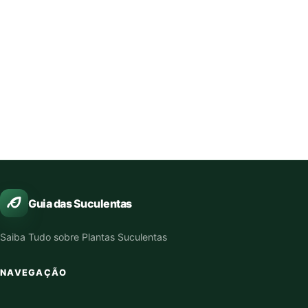
Guia das Suculentas
Saiba Tudo sobre Plantas Suculentas
NAVEGAÇÃO