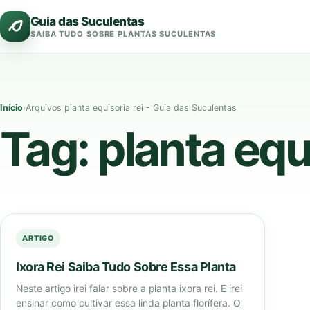
Pular
Guia das Suculentas
para
SAIBA TUDO SOBRE PLANTAS SUCULENTAS
o
conteúdo
Início
›
Arquivos planta equisoria rei - Guia das Suculentas
Tag:
planta equi
ARTIGO
Ixora Rei Saiba Tudo Sobre Essa Planta
Neste artigo irei falar sobre a planta ixora rei. E irei
ensinar como cultivar essa linda planta florífera. O