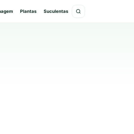
hagem
Plantas
Suculentas