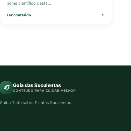
nome científico desta…
Ler conteúdo
Guia das Suculentas
CONTEÚDO PARA CUIDAR MELHOR
Saiba Tudo sobre Plantas Suculentas