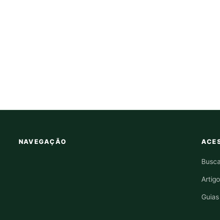
NAVEGAÇÃO
ACES
Busca
Artig
Guias