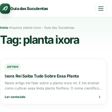
Pular
Guia das Suculentas
para
o
conteúdo
Início
›
Arquivos planta ixora - Guia das Suculentas
Tag:
planta ixora
ARTIGO
Ixora Rei Saiba Tudo Sobre Essa Planta
Neste artigo irei falar sobre a planta ixora rei. E irei ensinar
como cultivar essa linda planta florífera. O nome científico
desta…
Ler conteúdo