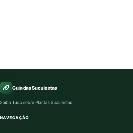
Guia das Suculentas
Saiba Tudo sobre Plantas Suculentas
NAVEGAÇÃO