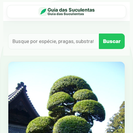
Guia das Suculentas
Guia das Suculentas
Buscar