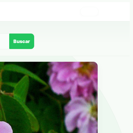
›
Buscar