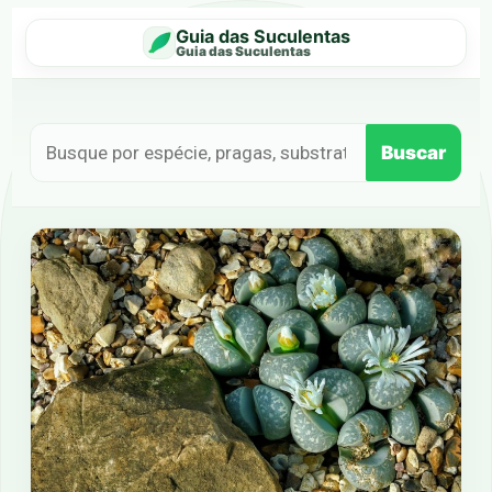
Guia das Suculentas
Guia das Suculentas
Buscar