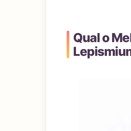
Qual o Me
Lepismiu