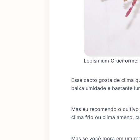
Lepismium Cruciforme:
Esse cacto gosta de clima q
baixa umidade e bastante lum
Mas eu recomendo o cultivo
clima frio ou clima ameno, c
Mas se você mora em um regi