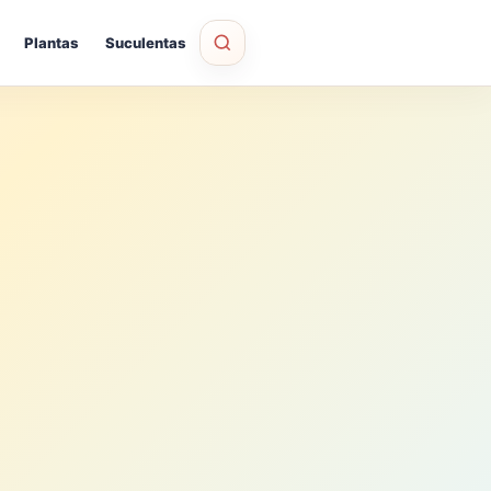
Plantas
Suculentas