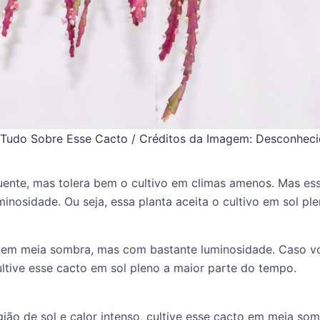
 Tudo Sobre Esse Cacto / Créditos da Imagem: Desconhec
uente, mas tolera bem o cultivo em climas amenos. Mas e
inosidade. Ou seja, essa planta aceita o cultivo em sol p
 em meia sombra, mas com bastante luminosidade. Caso 
ultive esse cacto em sol pleno a maior parte do tempo.
ão de sol e calor intenso, cultive esse cacto em meia som