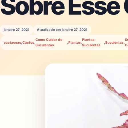
Sobre Esse
janeiro 27, 2021
Atualizado em janeiro 27, 2021
Como Cuidar de
Plantas
S
cactaceae
,
Cactos
,
,
Plantas
,
,
Suculentas
,
Suculentas
Suculentas
C