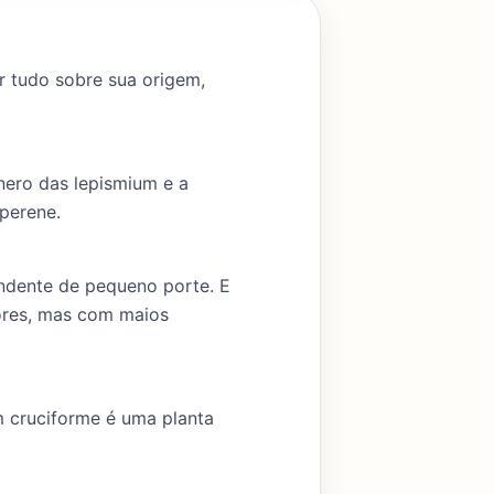
ar tudo sobre sua origem,
nero das lepismium e a
 perene.
ndente de pequeno porte. E
cores, mas com maios
m cruciforme é uma planta