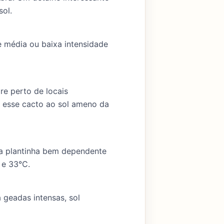
ol.
e média ou baixa intensidade
e perto de locais
r esse cacto ao sol ameno da
ma plantinha bem dependente
C e 33°C.
 geadas intensas, sol