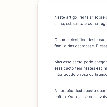
Neste artigo irei falar sobre
clima, substrato e como rega
O nome científico deste cac
família das cactaceae. E es
Mas esse cacto pode chegar 
essa cacto tem hastes espin
intensidade o rosa ou branco
A floração deste cacto ocor
epífita. Ou seja, se desenvo