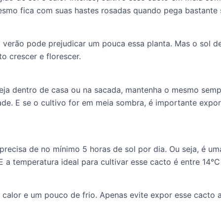
esmo fica com suas hastes rosadas quando pega bastante s
o verão pode prejudicar um pouca essa planta. Mas o sol d
o crescer e florescer.
seja dentro de casa ou na sacada, mantenha o mesmo sempr
ade. E se o cultivo for em meia sombra, é importante expo
precisa de no mínimo 5 horas de sol por dia. Ou seja, é u
. E a temperatura ideal para cultivar esse cacto é entre 14°
calor e um pouco de frio. Apenas evite expor esse cacto a