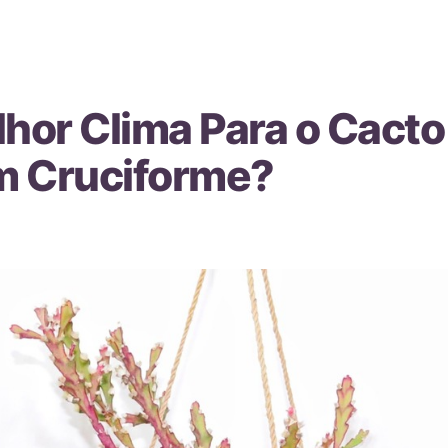
lhor Clima Para o Cacto
m Cruciforme?