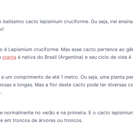
 o belíssimo cacto lepismium cruciforme. Ou seja, irei ensin
r!
to é Lepismium cruciforme. Mas esse cacto pertence ao gê
sa
planta
é nativa do Brasil (Argentina) e seu ciclo de vida é
a um comprimento de até 1 metro. Ou seja, uma planta pe
hosas e longas. Mas a flor deste cacto pode ter diversas 
.
re normalmente no verão e na primeira. E o cacto lepismiu
lve em troncos de árvores ou troncos.