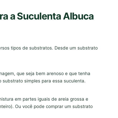
ra a Suculenta Albuca
versos tipos de substratos. Desde um substrato
enagem, que seja bem arenoso e que tenha
 substrato simples para essa suculenta.
stura em partes iguais de areia grossa e
anteiro). Ou você pode comprar um substrato