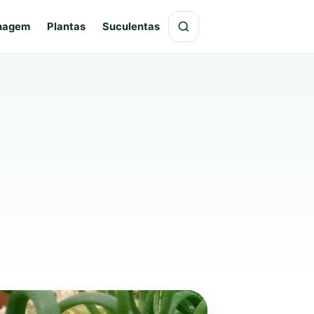
hagem
Plantas
Suculentas