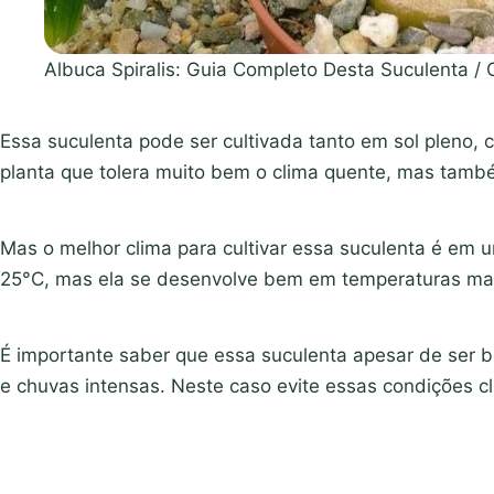
Albuca Spiralis: Guia Completo Desta Suculenta /
Essa suculenta pode ser cultivada tanto em sol plen
planta que tolera muito bem o clima quente, mas tamb
Mas o melhor clima para cultivar essa suculenta é em 
25°C, mas ela se desenvolve bem em temperaturas ma
É importante saber que essa suculenta apesar de ser 
e chuvas intensas. Neste caso evite essas condições cl