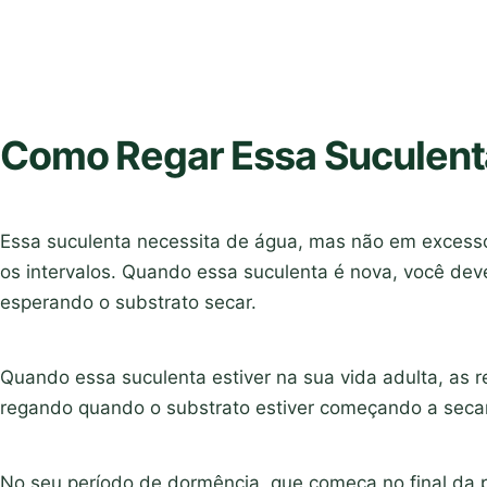
Como Regar Essa Suculent
Essa suculenta necessita de água, mas não em excesso,
os intervalos. Quando essa suculenta é nova, você de
esperando o substrato secar.
Quando essa suculenta estiver na sua vida adulta, as
regando quando o substrato estiver começando a secar
No seu período de dormência, que começa no final da p