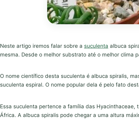
Neste artigo iremos falar sobre a
suculenta
albuca spir
mesma. Desde o melhor substrato até o melhor clima pa
O nome científico desta suculenta é albuca spiralis, 
suculenta espiral. O nome popular dela é pelo fato dest
Essa suculenta pertence a família das Hyacinthaceae, t
África. A albuca spiralis pode chegar a uma altura máx