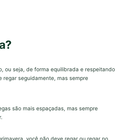
a?
 ou seja, de forma equilibrada e respeitando
ve regar seguidamente, mas sempre
 regas são mais espaçadas, mas sempre
.
rimavera, você não deve regar ou regar no