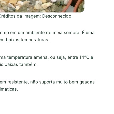
 Créditos da Imagem: Desconhecido
o, como em um ambiente de meia sombra. É uma
ém baixas temperaturas.
uma temperatura amena, ou seja, entre 14°C e
is baixas também.
bem resistente, não suporta muito bem geadas
imáticas.