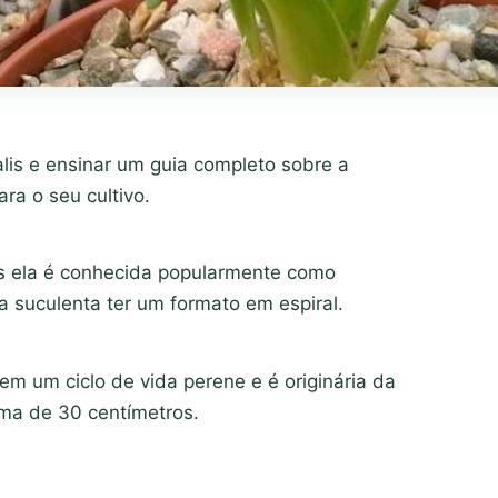
alis e ensinar um guia completo sobre a
ra o seu cultivo.
mas ela é conhecida popularmente como
a suculenta ter um formato em espiral.
em um ciclo de vida perene e é originária da
ima de 30 centímetros.